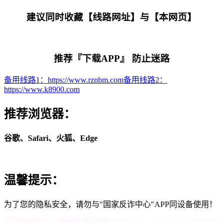
建议同时收藏【线路网址】与【本网页】
推荐『下载APP』 防止迷路
备用线路
1
：
https://www.rznbm.com
备用线路
2
：
https://www.k8900.com
推荐浏览器：
谷歌、Safari、火狐、Edge
温馨提示：
为了您的隐私安全，请勿与"国家反诈中心"APP同设备使用！