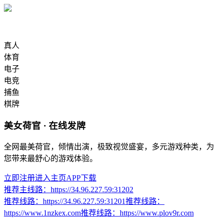
真人
体育
电子
电竞
捕鱼
棋牌
美女荷官 · 在线发牌
全网最美荷官，倾情出演，极致视觉盛宴，多元游戏种类，为
您带来最舒心的游戏体验。
立即注册
进入主页
APP下载
推荐主线路：
https://34.96.227.59:31202
推荐线路：
https://34.96.227.59:31201
推荐线路：
https://www.1nzkex.com
推荐线路：
https://www.plov9r.com